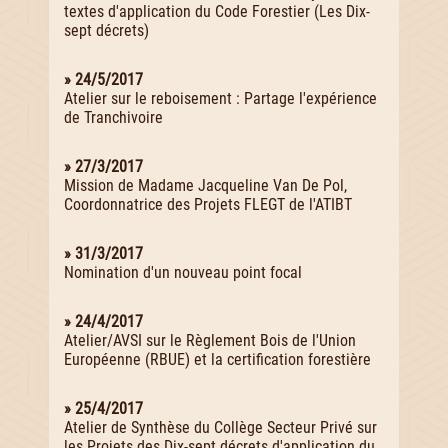
textes d'application du Code Forestier (Les Dix-
sept décrets)
» 24/5/2017
Atelier sur le reboisement : Partage l'expérience
de Tranchivoire
» 27/3/2017
Mission de Madame Jacqueline Van De Pol,
Coordonnatrice des Projets FLEGT de l'ATIBT
» 31/3/2017
Nomination d'un nouveau point focal
» 24/4/2017
Atelier/AVSI sur le Règlement Bois de l'Union
Européenne (RBUE) et la certification forestière
» 25/4/2017
Atelier de Synthèse du Collège Secteur Privé sur
les Projets des Dix-sept décrets d'application du