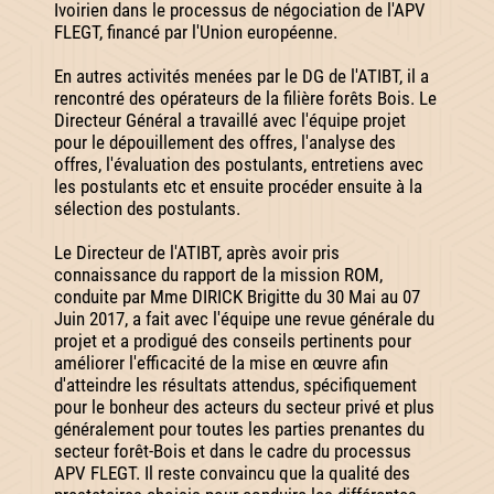
Ivoirien dans le processus de négociation de l'APV
FLEGT, financé par l'Union européenne.
En autres activités menées par le DG de l'ATIBT, il a
rencontré des opérateurs de la filière forêts Bois. Le
Directeur Général a travaillé avec l'équipe projet
pour le dépouillement des offres, l'analyse des
offres, l'évaluation des postulants, entretiens avec
les postulants etc et ensuite procéder ensuite à la
sélection des postulants.
Le Directeur de l'ATIBT, après avoir pris
connaissance du rapport de la mission ROM,
conduite par Mme DIRICK Brigitte du 30 Mai au 07
Juin 2017, a fait avec l'équipe une revue générale du
projet et a prodigué des conseils pertinents pour
améliorer l'efficacité de la mise en œuvre afin
d'atteindre les résultats attendus, spécifiquement
pour le bonheur des acteurs du secteur privé et plus
généralement pour toutes les parties prenantes du
secteur forêt-Bois et dans le cadre du processus
APV FLEGT. Il reste convaincu que la qualité des