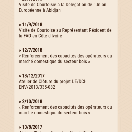
Visite de Courtoisie à la Délégation de l'Union
Européenne à Abidjan
» 11/9/2018
Visite de Courtoise au Représentant Résident de
la FAO en Côte d'Ivoire
» 12/7/2018
« Renforcement des capacités des opérateurs du
marché domestique du secteur bois »
» 13/12/2017
Atelier de Clôture du projet UE/DCI-
ENV/2013/335-082
» 2/10/2018
« Renforcement des capacités des opérateurs du
marché domestique du secteur bois »
» 10/8/2017