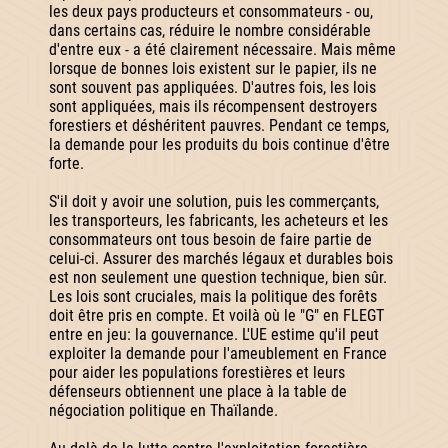
les deux pays producteurs et consommateurs - ou,
dans certains cas, réduire le nombre considérable
d'entre eux - a été clairement nécessaire. Mais même
lorsque de bonnes lois existent sur le papier, ils ne
sont souvent pas appliquées. D'autres fois, les lois
sont appliquées, mais ils récompensent destroyers
forestiers et déshéritent pauvres. Pendant ce temps,
la demande pour les produits du bois continue d'être
forte.
S'il doit y avoir une solution, puis les commerçants,
les transporteurs, les fabricants, les acheteurs et les
consommateurs ont tous besoin de faire partie de
celui-ci. Assurer des marchés légaux et durables bois
est non seulement une question technique, bien sûr.
Les lois sont cruciales, mais la politique des forêts
doit être pris en compte. Et voilà où le "G" en FLEGT
entre en jeu: la gouvernance. L'UE estime qu'il peut
exploiter la demande pour l'ameublement en France
pour aider les populations forestières et leurs
défenseurs obtiennent une place à la table de
négociation politique en Thaïlande.