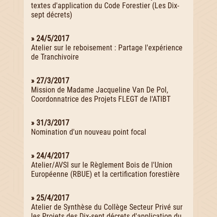
textes d'application du Code Forestier (Les Dix-
sept décrets)
» 24/5/2017
Atelier sur le reboisement : Partage l'expérience
de Tranchivoire
» 27/3/2017
Mission de Madame Jacqueline Van De Pol,
Coordonnatrice des Projets FLEGT de l'ATIBT
» 31/3/2017
Nomination d'un nouveau point focal
» 24/4/2017
Atelier/AVSI sur le Règlement Bois de l'Union
Européenne (RBUE) et la certification forestière
» 25/4/2017
Atelier de Synthèse du Collège Secteur Privé sur
les Projets des Dix-sept décrets d'application du