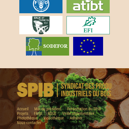
Accueil
Mot du président
Présentation du SPIB
Projets
Flegt
RDUE
Veille réglementaire
Photothèque
Vidéothèque
Adhérer
Nous contacter