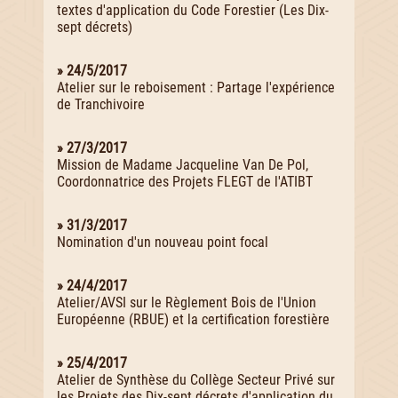
textes d'application du Code Forestier (Les Dix-
sept décrets)
» 24/5/2017
Atelier sur le reboisement : Partage l'expérience
de Tranchivoire
» 27/3/2017
Mission de Madame Jacqueline Van De Pol,
Coordonnatrice des Projets FLEGT de l'ATIBT
» 31/3/2017
Nomination d'un nouveau point focal
» 24/4/2017
Atelier/AVSI sur le Règlement Bois de l'Union
Européenne (RBUE) et la certification forestière
» 25/4/2017
Atelier de Synthèse du Collège Secteur Privé sur
les Projets des Dix-sept décrets d'application du