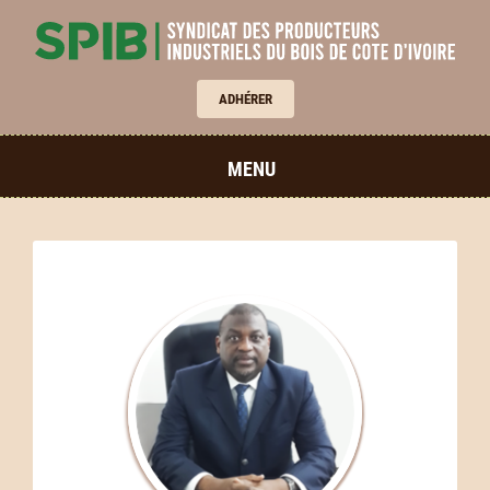
ADHÉRER
MENU