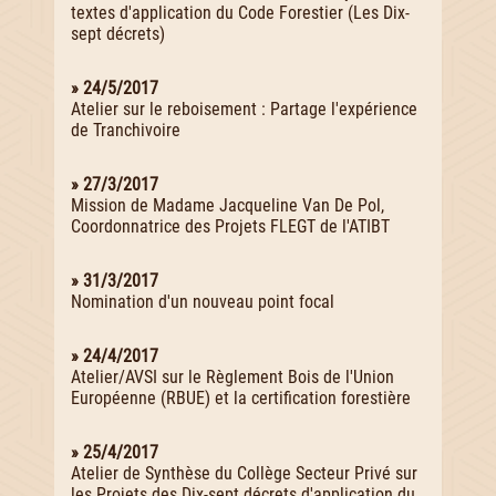
textes d'application du Code Forestier (Les Dix-
sept décrets)
» 24/5/2017
Atelier sur le reboisement : Partage l'expérience
de Tranchivoire
» 27/3/2017
Mission de Madame Jacqueline Van De Pol,
Coordonnatrice des Projets FLEGT de l'ATIBT
» 31/3/2017
Nomination d'un nouveau point focal
» 24/4/2017
Atelier/AVSI sur le Règlement Bois de l'Union
Européenne (RBUE) et la certification forestière
» 25/4/2017
Atelier de Synthèse du Collège Secteur Privé sur
les Projets des Dix-sept décrets d'application du