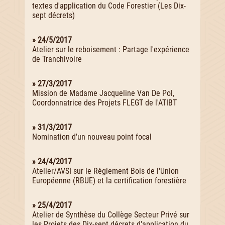
textes d'application du Code Forestier (Les Dix-
sept décrets)
» 24/5/2017
Atelier sur le reboisement : Partage l'expérience
de Tranchivoire
» 27/3/2017
Mission de Madame Jacqueline Van De Pol,
Coordonnatrice des Projets FLEGT de l'ATIBT
» 31/3/2017
Nomination d'un nouveau point focal
» 24/4/2017
Atelier/AVSI sur le Règlement Bois de l'Union
Européenne (RBUE) et la certification forestière
» 25/4/2017
Atelier de Synthèse du Collège Secteur Privé sur
les Projets des Dix-sept décrets d'application du