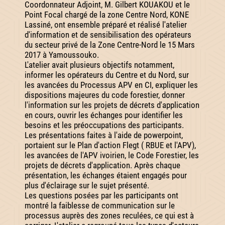
Coordonnateur Adjoint, M. Gilbert KOUAKOU et le
Point Focal chargé de la zone Centre Nord, KONE
Lassiné, ont ensemble préparé et réalisé l'atelier
d'information et de sensibilisation des opérateurs
du secteur privé de la Zone Centre-Nord le 15 Mars
2017 à Yamoussouko.
L'atelier avait plusieurs objectifs notamment,
informer les opérateurs du Centre et du Nord, sur
les avancées du Processus APV en CI, expliquer les
dispositions majeures du code forestier, donner
l'information sur les projets de décrets d'application
en cours, ouvrir les échanges pour identifier les
besoins et les préoccupations des participants.
Les présentations faites à l'aide de powerpoint,
portaient sur le Plan d'action Flegt ( RBUE et l'APV),
les avancées de l'APV ivoirien, le Code Forestier, les
projets de décrets d'application. Après chaque
présentation, les échanges étaient engagés pour
plus d'éclairage sur le sujet présenté.
Les questions posées par les participants ont
montré la faiblesse de communication sur le
processus auprès des zones reculées, ce qui est à