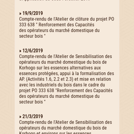
» 19/9/2019
Compte-rendu de l'Atelier de clôture du projet PO
333 638 " Renforcement des Capacités
des opérateurs du marché domestique du
secteur bois "
» 12/6/2019
Compte-rendu de l'Atelier de Sensibilisation des
opérateurs du marché domestique du bois de
Korhogo sur les essences alternatives aux
essences protégées, appui à la formalisation des
AP. (Activités 1.6, 2.2 et 2.3) et mise en relation
avec les industriels du bois dans le cadre du
projet PO 333 638 "Renforcement des Capacités
des opérateurs du marché domestique du
secteur bois "
» 21/3/2019
Compte-rendu de l'Atelier de Sensibilisation des
opérateurs du marché domestique du bois de
Korhogo et environs sur les essences