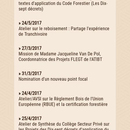
textes d'application du Code Forestier (Les Dix-
sept décrets)
» 24/5/2017
Atelier sur le reboisement : Partage l'expérience
de Tranchivoire
» 27/3/2017
Mission de Madame Jacqueline Van De Pol,
Coordonnatrice des Projets FLEGT de l'ATIBT
» 31/3/2017
Nomination d'un nouveau point focal
» 24/4/2017
Atelier/AVSI sur le Règlement Bois de l'Union
Européenne (RBUE) et la certification forestière
» 25/4/2017
Atelier de Synthèse du Collège Secteur Privé sur
les Projets des Dix-sept décrets d'application du