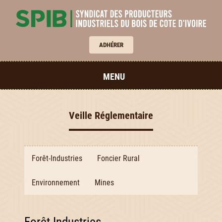
ADHÉRER
MENU
Veille Réglementaire
Forêt-Industries
Foncier Rural
Environnement
Mines
Forêt-Industries