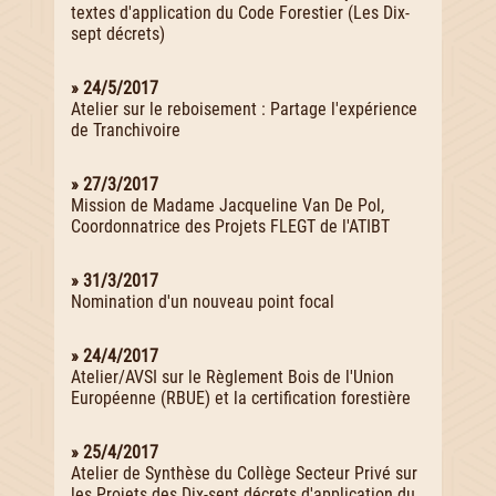
textes d'application du Code Forestier (Les Dix-
sept décrets)
» 24/5/2017
Atelier sur le reboisement : Partage l'expérience
de Tranchivoire
» 27/3/2017
Mission de Madame Jacqueline Van De Pol,
Coordonnatrice des Projets FLEGT de l'ATIBT
» 31/3/2017
Nomination d'un nouveau point focal
» 24/4/2017
Atelier/AVSI sur le Règlement Bois de l'Union
Européenne (RBUE) et la certification forestière
» 25/4/2017
Atelier de Synthèse du Collège Secteur Privé sur
les Projets des Dix-sept décrets d'application du